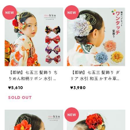
パープル[kd038]
【即納】七五三 髪飾り ち
【即納】七五三 髪飾り ダ
りめん和柄リボン 水引 造
リア 水引 和玉 かすみ草リ
花 【４色】ブラック・レ
ボン 【4色】パープル・ブ
¥5,610
¥3,980
ッド・パープル・ピンク[k
ルー・ピーチ・イエロー[k
d037]
d047]
SOLD OUT