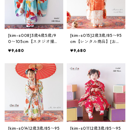
[kim-s008]3歳4歳5歳/9
[kim-s015]2歳3歳/85〜95
0〜105cm【スタジオ撮影
cm【レンタル商品】[お着
用】【全国レンタル不可】
物＆髪飾りセット]七五
¥9,680
¥9,680
[お着物＆髪飾りセット]七
三・2部式セパレート着物
五三・2部式セパレート着
物/
[kim-s014]2歳3歳/85〜95
[kim-s011]2歳3歳/85〜95