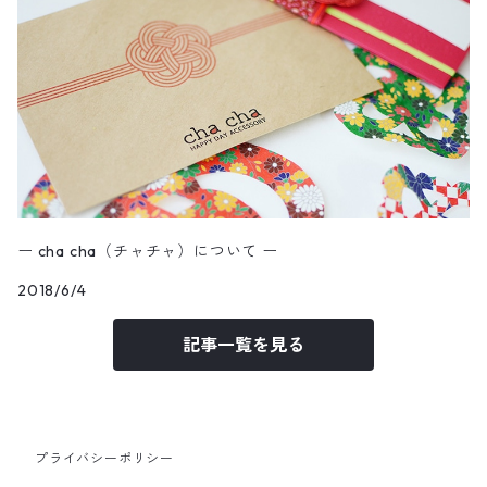
着物 袴3歳(男の子)
大人用お着物
ー cha cha（チャチャ）について ー
2018/6/4
記事一覧を見る
プライバシーポリシー