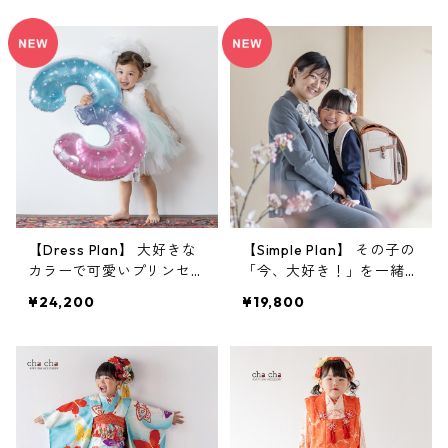
【Dress Plan】 大好きな
【Simple Plan】 その子の
カラーで可愛いプリンセス
「今、大好き！」を一緒に
に変身！お誕生日にもおす
残す撮影プラン。お誕生日
¥24,200
¥19,800
すめのプランです。
やご家族撮影におすすめの
プランです。