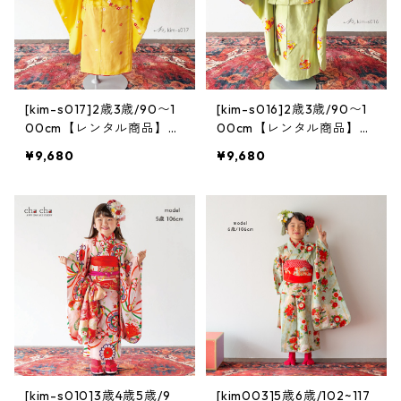
[kim-s017]2歳3歳/90〜1
[kim-s016]2歳3歳/90〜1
00cm【レンタル商品】
00cm【レンタル商品】
[お着物＆髪飾りセット]七
[お着物＆髪飾りセット]七
¥9,680
¥9,680
五三・2部式セパレート着
五三・2部式セパレート着
物
物
[kim-s010]3歳4歳5歳/9
[kim003]5歳6歳/102~117